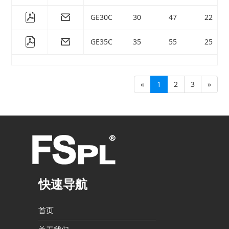
GE30C
30
47
22
GE35C
35
55
25
«
1
2
3
»
快速导航
首页