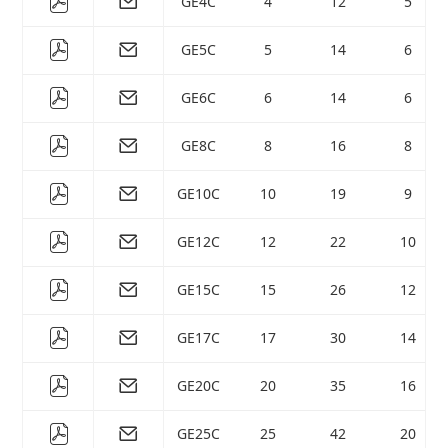
GE4C
4
12
5
GE5C
5
14
6
GE6C
6
14
6
GE8C
8
16
8
GE10C
10
19
9
GE12C
12
22
10
GE15C
15
26
12
GE17C
17
30
14
GE20C
20
35
16
GE25C
25
42
20