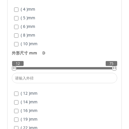
( 4 )
mm
( 5 )
mm
( 6 )
mm
( 8 )
mm
( 10 )
mm
( 12 )
mm
外形尺寸 mm
D
( 15 )
mm
12
75
( 17 )
mm
( 20 )
mm
( 25 )
mm
( 12 )
mm
( 30 )
mm
( 14 )
mm
( 35 )
mm
( 16 )
mm
( 40 )
mm
( 19 )
mm
( 45 )
mm
( 22 )
mm