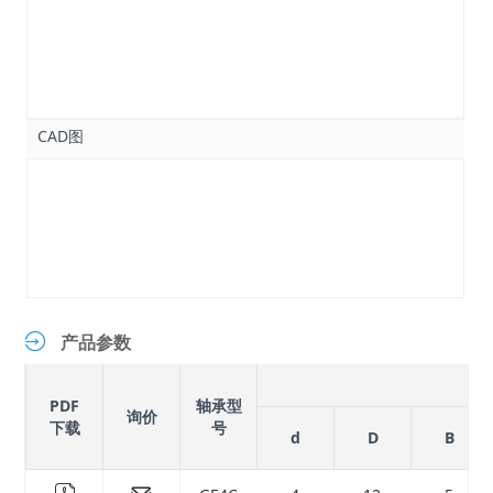
( 16 )
mm
( 20 )
mm
( 22 )
mm
( 25 )
mm
CAD图
( 28 )
mm
( 32 )
mm
( 35 )
mm
( 40 )
mm
( 43 )
mm
产品参数
PDF
轴承型
询价
下载
号
d
D
B