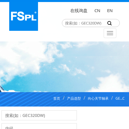
在线询盘
CN
EN
首页
产品选型
向心关节轴承
GE...C