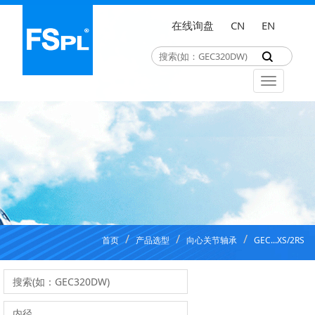
在线询盘
CN
EN
首页
产品选型
向心关节轴承
GEC...XS/2RS