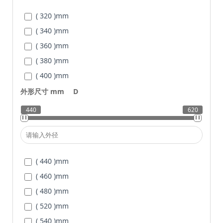
( 320 )
mm
( 340 )
mm
( 360 )
mm
( 380 )
mm
( 400 )
mm
( 420 )
mm
外形尺寸 mm
D
( 440 )
mm
440
620
( 460 )
mm
( 440 )
mm
( 460 )
mm
( 480 )
mm
( 520 )
mm
( 540 )
mm