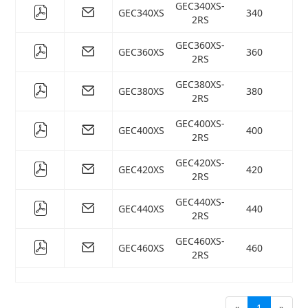
GEC340XS-
GEC340XS
340
46
2RS
GEC360XS-
GEC360XS
360
48
2RS
GEC380XS-
GEC380XS
380
52
2RS
GEC400XS-
GEC400XS
400
54
2RS
GEC420XS-
GEC420XS
420
56
2RS
GEC440XS-
GEC440XS
440
60
2RS
GEC460XS-
GEC460XS
460
62
2RS
«
1
»